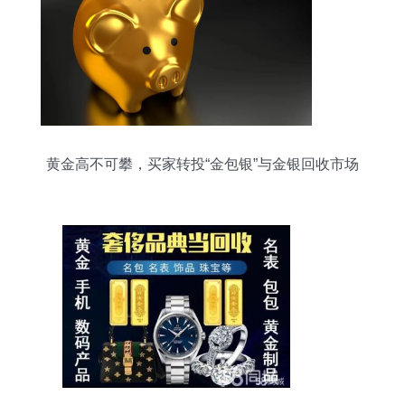
黄金高不可攀，买家转投“金包银”与金银回收市场