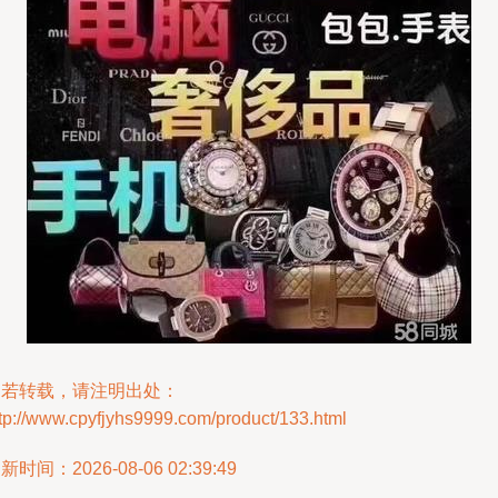
如若转载，请注明出处：
tp://www.cpyfjyhs9999.com/product/133.html
新时间：2026-08-06 02:39:49