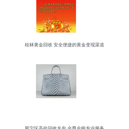
桂林黄金回收 安全便捷的黄金变现渠道
邕宁区高价回收名包 金尊金银专业服务