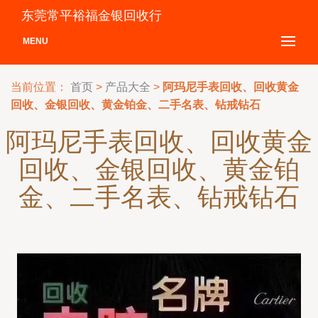
东莞常平裕福金银回收行
MENU
当前位置：
首页
>
产品大全
>
阿玛尼手表回收、回收黄金
回收、金银回收、黄金铂金、二手名表、钻戒钻石
阿玛尼手表回收、回收黄金
回收、金银回收、黄金铂
金、二手名表、钻戒钻石