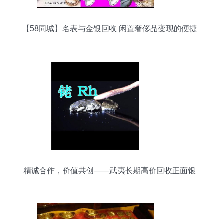
【58同城】名表与金银回收 闲置奢侈品变现的便捷
渠道
精诚合作，价值共创——武夷长期高价回收正面银
浆、金银