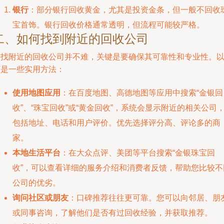
银行
：部分银行回收黄金，尤其是投资金条，但一般不回收
宝首饰。银行回收价格通常透明，但流程可能较严格。
二、如何找到附近的回收公司
寻找附近的回收公司并不难，关键是要确保其可靠性和专业性。
下是一些实用方法：
使用地图应用
：在百度地图、高德地图等应用中搜索“金银回
收”、“珠宝回收”或“黄金回收”，系统会显示附近的相关公司
包括地址、电话和用户评价。优先选择评分高、评论多的商
家。
本地生活平台
：在大众点评、美团等平台搜索“金银珠宝回
收”，可以查看详细的服务介绍和消费者反馈，帮助您比较不
公司的优劣。
询问社区或朋友
：口碑推荐往往更可靠。您可以向邻居、朋
或同事咨询，了解他们是否有过回收经验，并获取推荐。