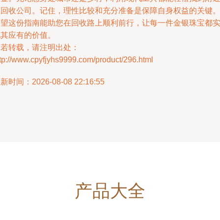
的回收公司。记住，理性比较和充分准备是保障自身权益的关键
希望这份指南能助您在回收路上顺利前行，让每一件金银珠宝都
现其应有的价值。
如若转载，请注明出处：
tp://www.cpyfjyhs9999.com/product/296.html
新时间：2026-08-08 22:16:55
产品大全