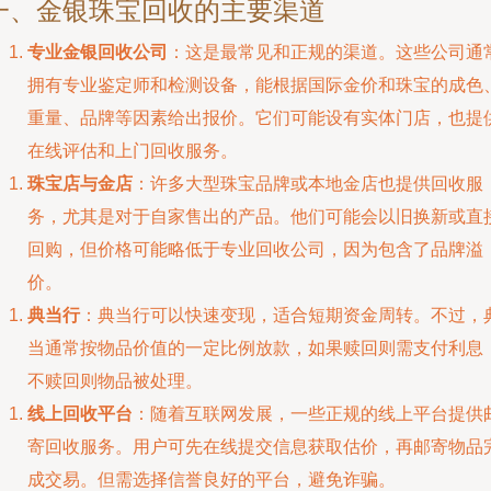
一、金银珠宝回收的主要渠道
专业金银回收公司
：这是最常见和正规的渠道。这些公司通
拥有专业鉴定师和检测设备，能根据国际金价和珠宝的成色
重量、品牌等因素给出报价。它们可能设有实体门店，也提
在线评估和上门回收服务。
珠宝店与金店
：许多大型珠宝品牌或本地金店也提供回收服
务，尤其是对于自家售出的产品。他们可能会以旧换新或直
回购，但价格可能略低于专业回收公司，因为包含了品牌溢
价。
典当行
：典当行可以快速变现，适合短期资金周转。不过，
当通常按物品价值的一定比例放款，如果赎回则需支付利息
不赎回则物品被处理。
线上回收平台
：随着互联网发展，一些正规的线上平台提供
寄回收服务。用户可先在线提交信息获取估价，再邮寄物品
成交易。但需选择信誉良好的平台，避免诈骗。