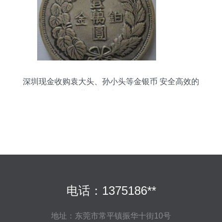
深圳现金收购袁大头、孙小头等金银币 安全高效的
收藏品交易与回收服务
电话：1375186**
地址：东莞市常平镇振华十街10号