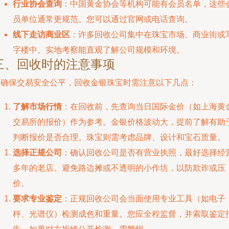
行业协会查询
：中国黄金协会等机构可能有会员名单，这些
员单位通常更规范。您可以通过官网或电话查询。
线下走访商业区
：许多回收公司集中在珠宝市场、商业街或
字楼中。实地考察能直观了解公司规模和环境。
三、回收时的注意事项
为确保交易安全公平，回收金银珠宝时需注意以下几点：
了解市场行情
：在回收前，先查询当日国际金价（如上海黄
交易所的报价）作为参考。金银价格波动大，提前了解有助
判断报价是否合理。珠宝则需考虑品牌、设计和宝石质量。
选择正规公司
：确认回收公司是否有营业执照，最好选择经
多年的老店。避免路边摊或不透明的小作坊，以防欺诈或压
价。
要求专业鉴定
：正规回收公司会当面使用专业工具（如电子
秤、光谱仪）检测成色和重量。您应全程监督，并索取鉴定